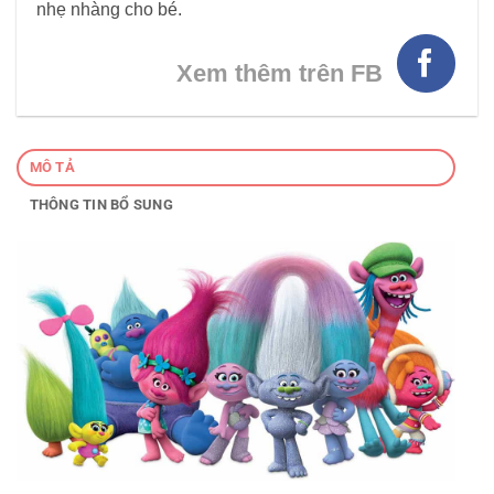
nhẹ nhàng cho bé.
Xem thêm trên FB
MÔ TẢ
THÔNG TIN BỔ SUNG