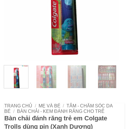
TRANG CHỦ
/
MẸ VÀ BÉ
/
TẮM - CHĂM SÓC DA
BÉ
/
BÀN CHẢI - KEM ĐÁNH RĂNG CHO TRẺ
Bàn chải đánh răng trẻ em Colgate
Trolls dùng pin (Xanh Dương)