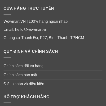
CỬA HÀNG TRỰC TUYẾN
Wowmart.VN | 100% hàng ngoại nhập.
Email:
hello@wowmart.vn
Chung cư Thanh Đa, P27, Bình Thạnh, TPHCM
QUY ĐỊNH VÀ CHÍNH SÁCH
Chính sách đổi trả hàng
Chính sách bảo mật
Điều khoản và điều kiện
HỖ TRỢ KHÁCH HÀNG