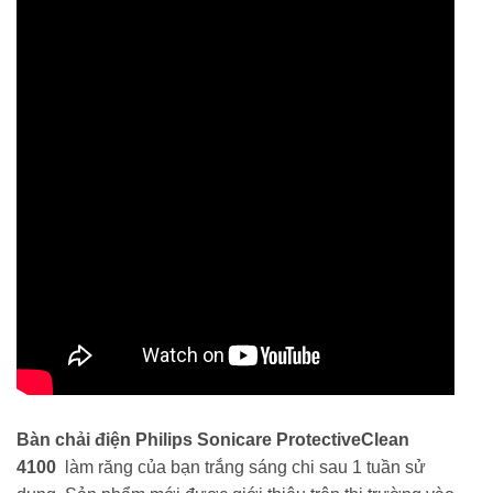
Bàn chải điện Philips Sonicare ProtectiveClean
4100
làm răng của bạn trắng sáng chi sau 1 tuần sử