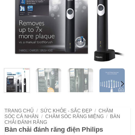
TRANG CHỦ
/
SỨC KHỎE - SẮC ĐẸP
/
CHĂM
SÓC CÁ NHÂN
/
CHĂM SÓC RĂNG MIỆNG
/
BÀN
CHẢI ĐÁNH RĂNG
Bàn chải đánh răng điện Philips