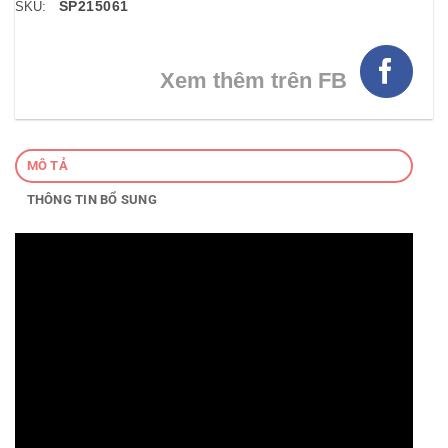
SP215061
SKU:
Xem thêm trên FB
MÔ TẢ
THÔNG TIN BỔ SUNG