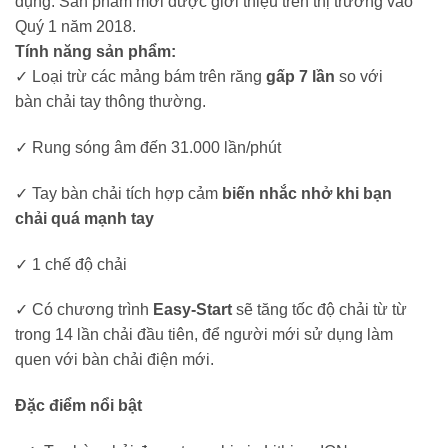
dụng. Sản phẩm mới được giới thiệu trên thị trường vào
Quý 1 năm 2018.
Tính năng sản phẩm:
✓ Loại trừ các mảng bám trên răng
gấp 7 lần
so với
bàn chải tay thông thường.
✓ Rung sóng âm đến 31.000 lần/phút
✓ Tay bàn chải tích hợp cảm
biến nhắc nhở khi bạn
chải quá mạnh tay
✓ 1 chế độ chải
✓ Có chương trình
Easy-Start
sẽ tăng tốc độ chải từ từ
trong 14 lần chải đầu tiên, để người mới sử dụng làm
quen với bàn chải điện mới.
Đặc điểm nổi bật