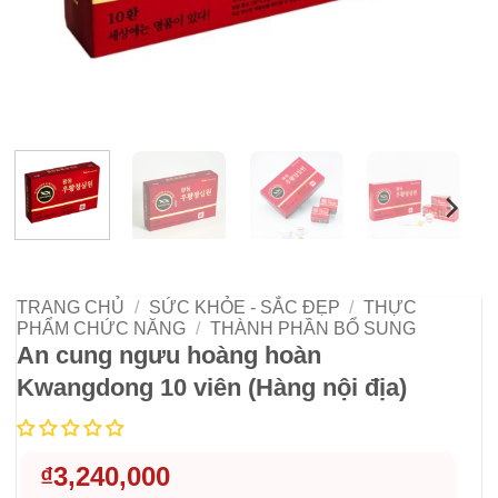
TRANG CHỦ
/
SỨC KHỎE - SẮC ĐẸP
/
THỰC
PHẨM CHỨC NĂNG
/
THÀNH PHẦN BỔ SUNG
An cung ngưu hoàng hoàn
Kwangdong 10 viên (Hàng nội địa)
₫
3,240,000