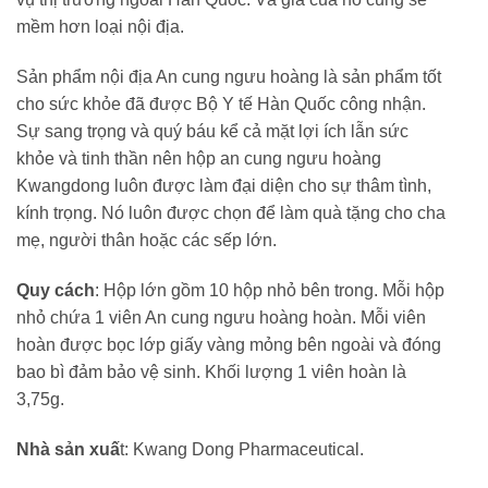
mềm hơn loại nội địa.
Sản phẩm nội địa An cung ngưu hoàng là sản phẩm tốt
cho sức khỏe đã được Bộ Y tế Hàn Quốc công nhận.
Sự sang trọng và quý báu kể cả mặt lợi ích lẫn sức
khỏe và tinh thần nên hộp an cung ngưu hoàng
Kwangdong luôn được làm đại diện cho sự thâm tình,
kính trọng. Nó luôn được chọn để làm quà tặng cho cha
mẹ, người thân hoặc các sếp lớn.
Quy cách
: Hộp lớn gồm 10 hộp nhỏ bên trong. Mỗi hộp
nhỏ chứa 1 viên An cung ngưu hoàng hoàn. Mỗi viên
hoàn được bọc lớp giấy vàng mỏng bên ngoài và đóng
bao bì đảm bảo vệ sinh. Khối lượng 1 viên hoàn là
3,75g.
Nhà sản xuấ
t: Kwang Dong Pharmaceutical.