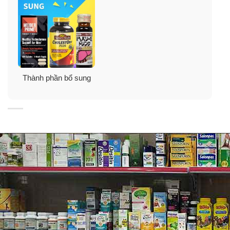
Thành phần bổ sung
Mẫu mới