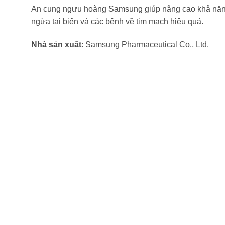
An cung ngưu hoàng Samsung giúp nâng cao khả năng m
ngừa tai biến và các bệnh về tim mạch hiệu quả.
Nhà sản xuất
: Samsung Pharmaceutical Co., Ltd.