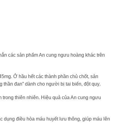
 hẳn các sản phẩm An cung ngưu hoàng khác trên
5mg. Ở hầu hết các thành phần chủ chốt, sản
hần đan” dành cho người bị tai biến, đột quỵ.
 trong thiên nhiên. Hiệu quả của An cung ngưu
 dụng điều hòa máu huyết lưu thông, giúp máu lên