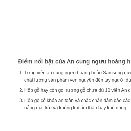
Điểm nổi bật của An cung ngưu hoàng 
Từng viên an cung ngưu hoàng hoàn Samsung được 
chất lượng sản phẩm vẹn nguyên đến tay người dù
Hộp gỗ hay còn gọi rương gỗ chứa đủ 10 viên An cu
Hộp gỗ có khóa an toàn và chắc chắn đảm bảo các v
nắng mặt trời và không khí ẩm thấp hay khô nóng.