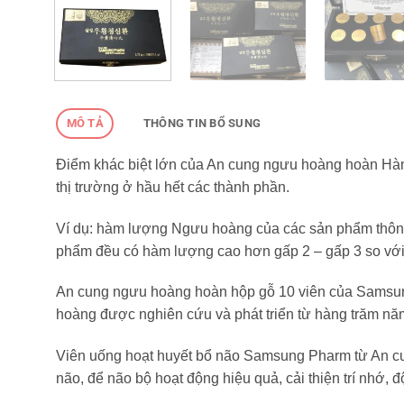
MÔ TẢ
THÔNG TIN BỔ SUNG
Điểm khác biệt lớn của An cung ngưu hoàng hoàn Hà
thị trường ở hầu hết các thành phần.
Ví dụ: hàm lượng Ngưu hoàng của các sản phẩm thông
phẩm đều có hàm lượng cao hơn gấp 2 – gấp 3 so với
An cung ngưu hoàng hoàn hộp gỗ 10 viên của Samsung 
hoàng được nghiên cứu và phát triển từ hàng trăm nă
Viên uống hoạt huyết bổ não Samsung Pharm từ An cu
não, để não bộ hoạt động hiệu quả, cải thiện trí nhớ, độ