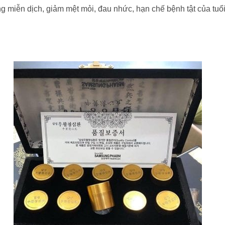
iễn dịch, giảm mệt mỏi, đau nhức, hạn chế bệnh tật của tuổi 