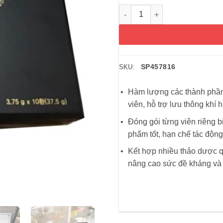
An cung ngưu hoàng hoàn Sam
SP457816
SKU:
Hàm lượng các thành phần
viên, hỗ trợ lưu thông khí
Đóng gói từng viên riêng b
phẩm tốt, hạn chế tác động
Kết hợp nhiều thảo dược 
nâng cao sức đề kháng và c