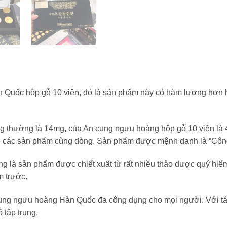
n Quốc hộp gỗ 10 viên, đó là sản phẩm này có hàm lượng hơn
 thường là 14mg, của An cung ngưu hoàng hộp gỗ 10 viên là 4
 các sản phẩm cùng dòng. Sản phẩm được mệnh danh là “Công t
là sản phẩm được chiết xuất từ rất nhiều thảo dược quý hiếm
m trước.
ng ngưu hoàng Hàn Quốc đa công dụng cho mọi người. Với tác
 tập trung.