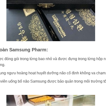
hoàn Samsung Pharm:
đóng gói trong từng bao nhỏ và được đựng trong từng hộp nhự
ng.
ng ngưu hoàng hoạt huyết dưỡng não cố định không va chạm, xụ
iên uống bổ não Samsung được bảo quản trong môi trường tốt. 