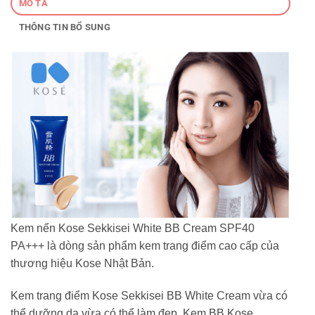
MÔ TẢ
THÔNG TIN BỔ SUNG
Kem nển Kose Sekkisei White BB Cream SPF40
PA+++ là dòng sản phẩm kem trang điểm cao cấp của
thương hiệu Kose Nhật Bản.
Kem trang điểm Kose Sekkisei BB White Cream vừa có
thể dưỡng da vừa có thể làm đẹp. Kem BB Kose