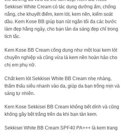
Sekkisei White Cream có tác dụng dưỡng ẩm, chống
nắng, che khuyết điểm, kem lót, kem nền, kiểm soát
dầu. Kem Kose BB giúp bạn rút ngắn tối đa các bước
làm đẹp hằng ngày, cho bạn làn da sáng đẹp chỉ trong
tích tắc.
Kem Kose BB Cream công dụng như một loại kem lót
chuyên nghiệp và cũng vừa là kem nền hoàn hảo cho
chị em phụ nữ.
Chất kem lót Sekkisei White BB Cream nhẹ nhàng,
thẩm thấu siêu nhanh vào da, giúp da bạn trông mịn và
sáng tự nhiên.
Kem Kose Sekkisei BB Cream không bết dính và cũng
không gây bệt trắng trên da khi bạn tán kem.
Sekkisei White BB Cream SPF40 PA+++ là kem trang