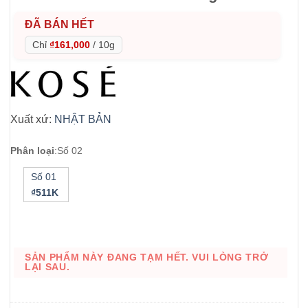
ĐÃ BÁN HẾT
Chỉ
₫161,000
/
10g
Xuất xứ:
NHẬT BẢN
Phân loại
:
Số 02
Số 01
₫511K
SẢN PHẨM NÀY ĐANG TẠM HẾT. VUI LÒNG TRỞ
LẠI SAU.