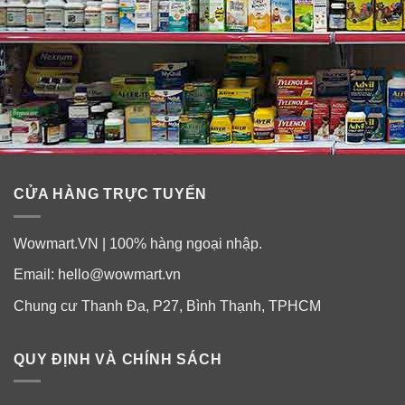
CỬA HÀNG TRỰC TUYẾN
Wowmart.VN | 100% hàng ngoại nhập.
Email:
hello@wowmart.vn
Chung cư Thanh Đa, P27, Bình Thạnh, TPHCM
QUY ĐỊNH VÀ CHÍNH SÁCH