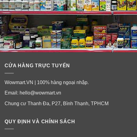
CỬA HÀNG TRỰC TUYẾN
Wowmart.VN | 100% hàng ngoại nhập.
Email:
hello@wowmart.vn
Chung cư Thanh Đa, P27, Bình Thạnh, TPHCM
QUY ĐỊNH VÀ CHÍNH SÁCH