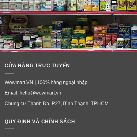
CỬA HÀNG TRỰC TUYẾN
Wowmart.VN | 100% hàng ngoại nhập.
Email:
hello@wowmart.vn
Chung cư Thanh Đa, P27, Bình Thạnh, TPHCM
QUY ĐỊNH VÀ CHÍNH SÁCH