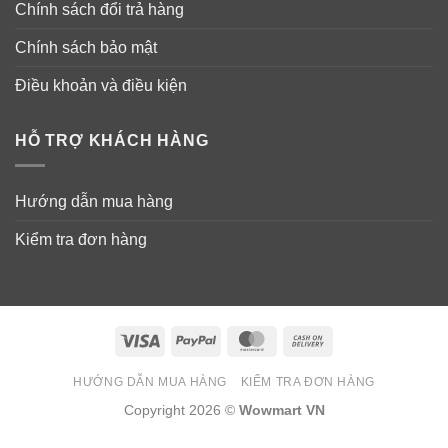
Chính sách đổi trả hàng
Chính sách bảo mật
Điều khoản và điều kiện
HỖ TRỢ KHÁCH HÀNG
Hướng dẫn mua hàng
Kiểm tra đơn hàng
Visa
PayPal
MasterCard
Cash
On
HƯỚNG DẪN MUA HÀNG
KIỂM TRA ĐƠN HÀNG
Delivery
Copyright 2026 ©
Wowmart VN