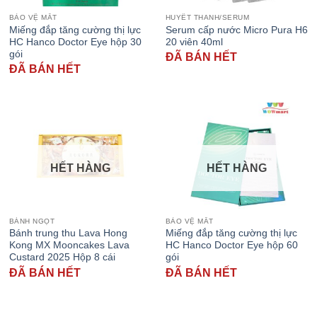
BẢO VỆ MẮT
HUYẾT THANH/SERUM
Miếng đắp tăng cường thị lực
Serum cấp nước Micro Pura H6
HC Hanco Doctor Eye hộp 30
20 viên 40ml
gói
ĐÃ BÁN HẾT
ĐÃ BÁN HẾT
HẾT HÀNG
HẾT HÀNG
BÁNH NGỌT
BẢO VỆ MẮT
Bánh trung thu Lava Hong
Miếng đắp tăng cường thị lực
Kong MX Mooncakes Lava
HC Hanco Doctor Eye hộp 60
Custard 2025 Hộp 8 cái
gói
ĐÃ BÁN HẾT
ĐÃ BÁN HẾT