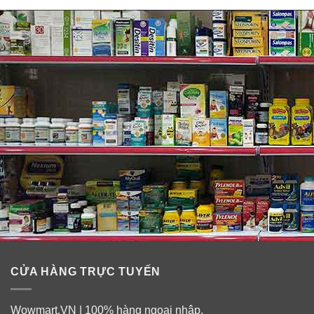
CỬA HÀNG TRỰC TUYẾN
Wowmart.VN | 100% hàng ngoại nhập.