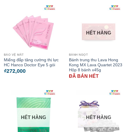
HẾT HÀNG
BẢO VỆ MẮT
BÁNH NGỌT
Miếng đắp tăng cường thị lực
Bánh trung thu Lava Hong
HC Hanco Doctor Eye 5 gói
Kong MX Lava Quartet 2023
Hộp 8 bánh x45g
₫
272,000
ĐÃ BÁN HẾT
HẾT HÀNG
HẾT HÀNG