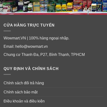
CỬA HÀNG TRỰC TUYẾN
Wowmart.VN | 100% hàng ngoại nhập.
Email:
hello@wowmart.vn
Chung cư Thanh Đa, P27, Bình Thạnh, TPHCM
QUY ĐỊNH VÀ CHÍNH SÁCH
Chính sách đổi trả hàng
Chính sách bảo mật
Điều khoản và điều kiện