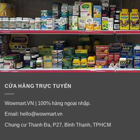
CỬA HÀNG TRỰC TUYẾN
Wowmart.VN | 100% hàng ngoại nhập.
Email:
hello@wowmart.vn
Chung cư Thanh Đa, P27, Bình Thạnh, TPHCM