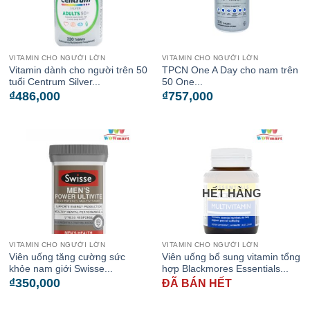
VITAMIN CHO NGƯỜI LỚN
VITAMIN CHO NGƯỜI LỚN
Vitamin dành cho người trên 50
TPCN One A Day cho nam trên
tuổi Centrum Silver...
50 One...
₫
486,000
₫
757,000
HẾT HÀNG
VITAMIN CHO NGƯỜI LỚN
VITAMIN CHO NGƯỜI LỚN
Viên uống tăng cường sức
Viên uống bổ sung vitamin tổng
khỏe nam giới Swisse...
hợp Blackmores Essentials...
₫
350,000
ĐÃ BÁN HẾT