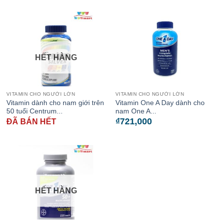
HẾT HÀNG
VITAMIN CHO NGƯỜI LỚN
VITAMIN CHO NGƯỜI LỚN
Vitamin dành cho nam giới trên
Vitamin One A Day dành cho
50 tuổi Centrum...
nam One A...
₫
721,000
ĐÃ BÁN HẾT
HẾT HÀNG