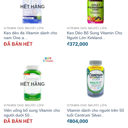
HẾT HÀNG
VITAMIN CHO NGƯỜI LỚN
VITAMIN CHO NGƯỜI LỚN
Kẹo dẻo đa Vitamin dành cho
Kẹo Dẻo Bổ Sung Vitamin Cho
nam One a...
Người Lớn Kirkland...
₫
372,000
ĐÃ BÁN HẾT
HẾT HÀNG
VITAMIN CHO NGƯỜI LỚN
VITAMIN CHO NGƯỜI LỚN
Viên uống bổ sung Vitamin cho
Vitamin dành cho người trên 50
người dưới 50...
tuổi Centrum Silver...
₫
804,000
ĐÃ BÁN HẾT