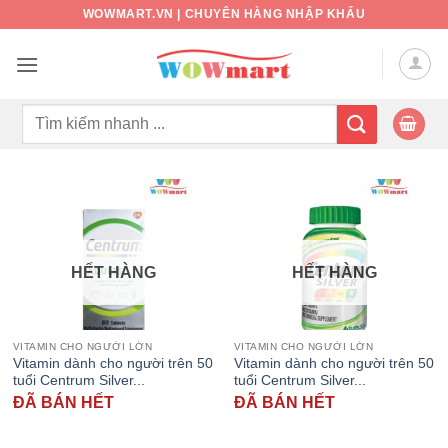
Bỏ
WOWMART.VN | CHUYÊN HÀNG NHẬP KHẨU
qua
nội
dung
Tìm
kiếm:
HẾT HÀNG
HẾT HÀNG
VITAMIN CHO NGƯỜI LỚN
VITAMIN CHO NGƯỜI LỚN
Vitamin dành cho người trên 50
Vitamin dành cho người trên 50
tuổi Centrum Silver...
tuổi Centrum Silver...
ĐÃ BÁN HẾT
ĐÃ BÁN HẾT