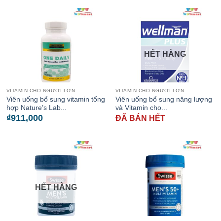
HẾT HÀNG
VITAMIN CHO NGƯỜI LỚN
VITAMIN CHO NGƯỜI LỚN
Viên uống bổ sung vitamin tổng
Viên uống bổ sung năng lượng
hợp Nature’s Lab...
và Vitamin cho...
₫
911,000
ĐÃ BÁN HẾT
HẾT HÀNG