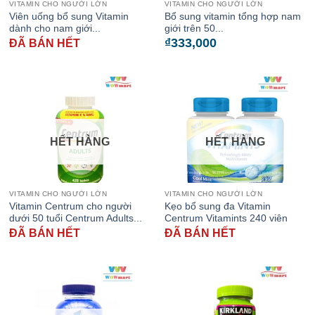
VITAMIN CHO NGƯỜI LỚN
VITAMIN CHO NGƯỜI LỚN
Viên uống bổ sung Vitamin
Bổ sung vitamin tổng hợp nam
dành cho nam giới...
giới trên 50...
₫
333,000
ĐÃ BÁN HẾT
HẾT HÀNG
HẾT HÀNG
VITAMIN CHO NGƯỜI LỚN
VITAMIN CHO NGƯỜI LỚN
Vitamin Centrum cho người
Kẹo bổ sung đa Vitamin
dưới 50 tuổi Centrum Adults...
Centrum Vitamints 240 viên
ĐÃ BÁN HẾT
ĐÃ BÁN HẾT