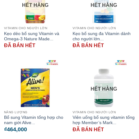
HẾT HÀNG
HẾT HÀNG
VITAMIN CHO NGƯỜI LỚN
VITAMIN CHO NGƯỜI LỚN
Kẹo dẻo bổ sung Vitamin và
Kẹo bổ sung đa Vitamin dành
Omega-3 Nature Made...
cho người lớn...
ĐÃ BÁN HẾT
ĐÃ BÁN HẾT
HẾT HÀNG
NĂNG LƯỢNG
VITAMIN CHO NGƯỜI LỚN
Bổ sung Vitamin tổng hợp cho
Viên uống bổ sung vitamin tổng
nam giới Alive...
hợp Member’s Mark...
₫
464,000
ĐÃ BÁN HẾT