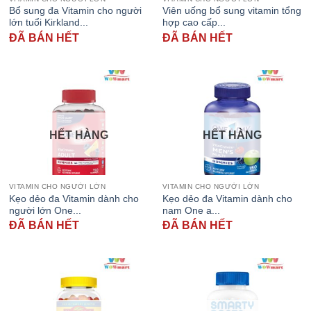
Bổ sung đa Vitamin cho người
Viên uống bổ sung vitamin tổng
lớn tuổi Kirkland...
hợp cao cấp...
ĐÃ BÁN HẾT
ĐÃ BÁN HẾT
HẾT HÀNG
HẾT HÀNG
VITAMIN CHO NGƯỜI LỚN
VITAMIN CHO NGƯỜI LỚN
Kẹo dẻo đa Vitamin dành cho
Kẹo dẻo đa Vitamin dành cho
người lớn One...
nam One a...
ĐÃ BÁN HẾT
ĐÃ BÁN HẾT