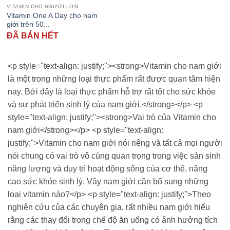
VITAMIN CHO NGƯỜI LỚN
Vitamin One A Day cho nam
giới trên 50...
ĐÃ BÁN HẾT
<p style="text-align: justify;"><strong>Vitamin cho nam giới
là một trong những loại thực phẩm rất được quan tâm hiện
nay. Bởi đây là loại thực phẩm hỗ trợ rất tốt cho sức khỏe
và sự phát triển sinh lý của nam giới.</strong></p> <p
style="text-align: justify;"><strong>Vai trò của Vitamin cho
nam giới</strong></p> <p style="text-align:
justify;">Vitamin cho nam giới nói riêng và tất cả mọi người
nói chung có vai trò vô cùng quan trọng trong việc sản sinh
năng lượng và duy trì hoạt động sống của cơ thể, nâng
cao sức khỏe sinh lý. Vậy nam giới cần bổ sung những
loại vitamin nào?</p> <p style="text-align: justify;">Theo
nghiên cứu của các chuyên gia, rất nhiều nam giới hiểu
rằng các thay đổi trong chế độ ăn uống có ảnh hưởng tích