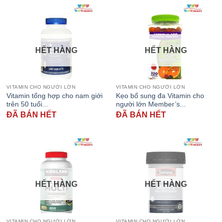
HẾT HÀNG
HẾT HÀNG
VITAMIN CHO NGƯỜI LỚN
VITAMIN CHO NGƯỜI LỚN
Vitamin tổng hợp cho nam giới
Kẹo bổ sung đa Vitamin cho
trên 50 tuổi...
người lớn Member’s...
ĐÃ BÁN HẾT
ĐÃ BÁN HẾT
HẾT HÀNG
HẾT HÀNG
VITAMIN CHO NGƯỜI LỚN
VITAMIN CHO NGƯỜI LỚN