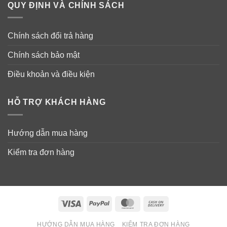
QUY ĐỊNH VÀ CHÍNH SÁCH
Chính sách đổi trả hàng
Chính sách bảo mật
Điều khoản và điều kiện
HỖ TRỢ KHÁCH HÀNG
Hướng dẫn mua hàng
Kiểm tra đơn hàng
Visa
PayPal
MasterCard
Cash
On
HƯỚNG DẪN MUA HÀNG
KIỂM TRA ĐƠN HÀNG
Delivery