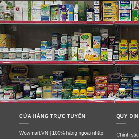
CỬA HÀNG TRỰC TUYẾN
QUY ĐỊN
Wowmart.VN | 100% hàng ngoại nhập.
Chính sách