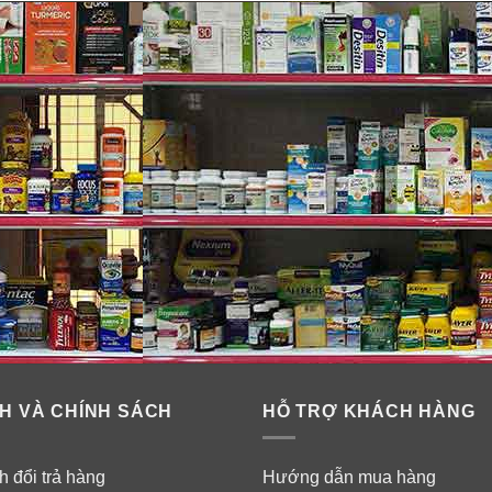
H VÀ CHÍNH SÁCH
HỖ TRỢ KHÁCH HÀNG
 đổi trả hàng
Hướng dẫn mua hàng