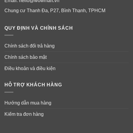
Email:
hello@wowmart.vn
Chung cư Thanh Đa, P27, Bình Thạnh, TPHCM
QUY ĐỊNH VÀ CHÍNH SÁCH
Chính sách đổi trả hàng
Chính sách bảo mật
Điều khoản và điều kiện
HỖ TRỢ KHÁCH HÀNG
Hướng dẫn mua hàng
Kiểm tra đơn hàng