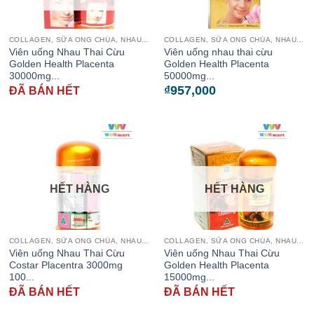
COLLAGEN, SỮA ONG CHÚA, NHAU THAI CỪU
COLLAGEN, SỮA ONG CHÚA, NHAU THAI CỪU
Viên uống Nhau Thai Cừu
Viên uống nhau thai cừu
Golden Health Placenta
Golden Health Placenta
30000mg...
50000mg...
₫
957,000
ĐÃ BÁN HẾT
HẾT HÀNG
HẾT HÀNG
COLLAGEN, SỮA ONG CHÚA, NHAU THAI CỪU
COLLAGEN, SỮA ONG CHÚA, NHAU THAI CỪU
Viên uống Nhau Thai Cừu
Viên uống Nhau Thai Cừu
Costar Placentra 3000mg
Golden Health Placenta
100...
15000mg...
ĐÃ BÁN HẾT
ĐÃ BÁN HẾT