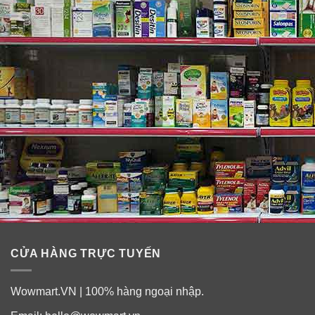
CỬA HÀNG TRỰC TUYẾN
Wowmart.VN | 100% hàng ngoại nhập.