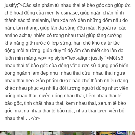
justify;">Các sản phẩm từ nhau thai tế bào gốc còn giúp ức
chế hoạt động của men tyrosinase, giúp ngăn chặn hình
thành sắc tố melanin, làm xóa mờ dần những đốm nâu do
nám, tàn nhang, giúp làn da sáng đều màu. Ngoài ra, các
amino axit tự nhiên có trong nhau thai giúp tăng cường
khả năng giữ nước ở lớp sừng, hạn chế khô da từ tác
động môi trường, giúp duy trì độ ẩm cần thiết cho làn da
luôn mịn màng.</p> <p style="text-align: justify;">Một số
nhau thai tế bào gốc của động vật được sử dụng phổ biến
trong ngành làm đẹp như: nhau thai cừu, nhau thai ngựa,
nhau thai heo. Sản phẩm được bào chế thành nhiều dạng
khác nhau phục vụ nhiều đối tượng người dùng như: viên
uống nhau thai, nước uống nhau thai, tiêm nhau thai tế
bào gốc, tinh chất nhau thai, kem nhau thai, serum tế bào
gốc, mặt nạ nhau thai tế bào gốc, nhau thai tươi, viên bôi
nhau thai,…</p>