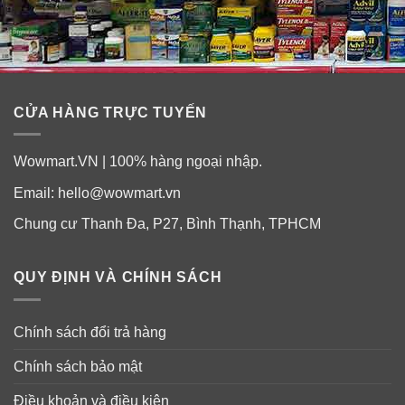
CỬA HÀNG TRỰC TUYẾN
Wowmart.VN | 100% hàng ngoại nhập.
Email:
hello@wowmart.vn
Chung cư Thanh Đa, P27, Bình Thạnh, TPHCM
QUY ĐỊNH VÀ CHÍNH SÁCH
Chính sách đổi trả hàng
Chính sách bảo mật
Điều khoản và điều kiện