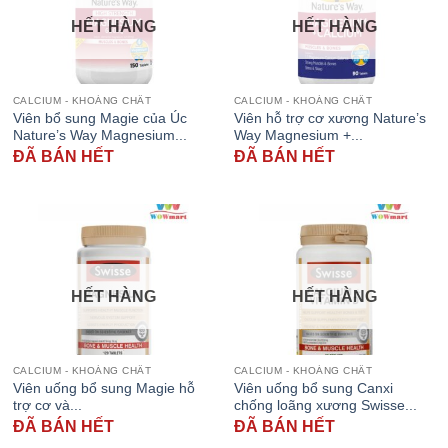
HẾT HÀNG
HẾT HÀNG
CALCIUM - KHOÁNG CHẤT
CALCIUM - KHOÁNG CHẤT
Viên bổ sung Magie của Úc
Viên hỗ trợ cơ xương Nature’s
Nature’s Way Magnesium...
Way Magnesium +...
ĐÃ BÁN HẾT
ĐÃ BÁN HẾT
HẾT HÀNG
HẾT HÀNG
CALCIUM - KHOÁNG CHẤT
CALCIUM - KHOÁNG CHẤT
Viên uống bổ sung Magie hỗ
Viên uống bổ sung Canxi
trợ cơ và...
chống loãng xương Swisse...
ĐÃ BÁN HẾT
ĐÃ BÁN HẾT