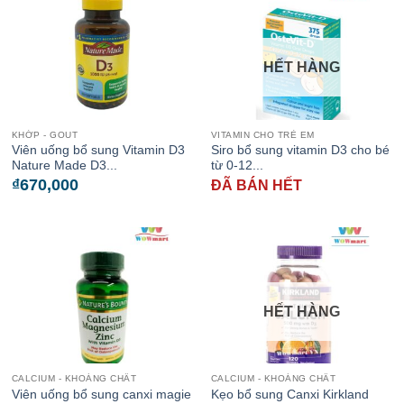
HẾT HÀNG
KHỚP - GOUT
VITAMIN CHO TRẺ EM
Viên uống bổ sung Vitamin D3
Siro bổ sung vitamin D3 cho bé
Nature Made D3...
từ 0-12...
₫
670,000
ĐÃ BÁN HẾT
HẾT HÀNG
CALCIUM - KHOÁNG CHẤT
CALCIUM - KHOÁNG CHẤT
Viên uống bổ sung canxi magie
Kẹo bổ sung Canxi Kirkland