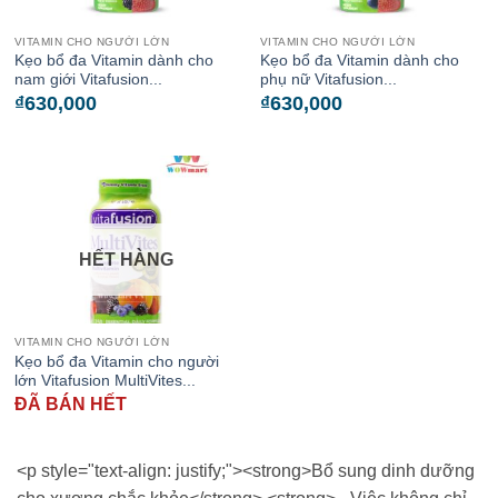
VITAMIN CHO NGƯỜI LỚN
VITAMIN CHO NGƯỜI LỚN
Kẹo bổ đa Vitamin dành cho
Kẹo bổ đa Vitamin dành cho
nam giới Vitafusion...
phụ nữ Vitafusion...
₫
630,000
₫
630,000
HẾT HÀNG
VITAMIN CHO NGƯỜI LỚN
Kẹo bổ đa Vitamin cho người
lớn Vitafusion MultiVites...
ĐÃ BÁN HẾT
<p style="text-align: justify;"><strong>Bổ sung dinh dưỡng