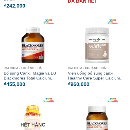
ĐÃ BÁN HẾT
₫
242,000
CALCIUM - KHOÁNG CHẤT
CALCIUM - KHOÁNG CHẤT
Bổ sung Canxi, Magie và D3
Viên uống bổ sung canxi
Blackmores Total Calcium...
Healthy Care Super Calcium...
₫
455,000
₫
960,000
HẾT HÀNG