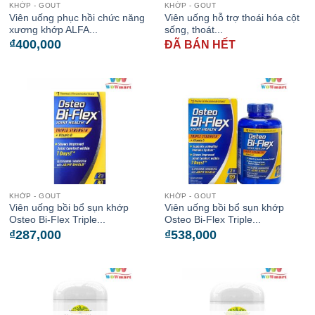
KHỚP - GOUT
KHỚP - GOUT
Viên uống phục hồi chức năng
Viên uống hỗ trợ thoái hóa cột
xương khớp ALFA...
sống, thoát...
₫
400,000
ĐÃ BÁN HẾT
KHỚP - GOUT
KHỚP - GOUT
Viên uống bồi bổ sụn khớp
Viên uống bồi bổ sụn khớp
Osteo Bi-Flex Triple...
Osteo Bi-Flex Triple...
₫
287,000
₫
538,000