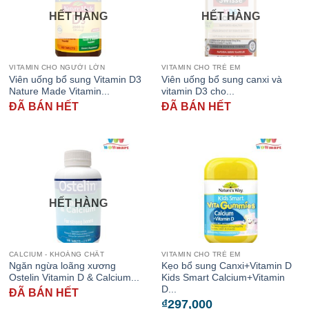
HẾT HÀNG
HẾT HÀNG
VITAMIN CHO NGƯỜI LỚN
VITAMIN CHO TRẺ EM
Viên uống bổ sung Vitamin D3
Viên uống bổ sung canxi và
Nature Made Vitamin...
vitamin D3 cho...
ĐÃ BÁN HẾT
ĐÃ BÁN HẾT
HẾT HÀNG
CALCIUM - KHOÁNG CHẤT
VITAMIN CHO TRẺ EM
Ngăn ngừa loãng xương
Kẹo bổ sung Canxi+Vitamin D
Ostelin Vitamin D & Calcium...
Kids Smart Calcium+Vitamin
D...
ĐÃ BÁN HẾT
₫
297,000