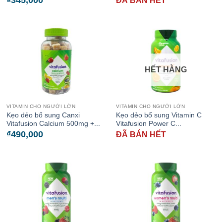
₫
345,000
ĐÃ BÁN HẾT
HẾT HÀNG
VITAMIN CHO NGƯỜI LỚN
VITAMIN CHO NGƯỜI LỚN
Kẹo dẻo bổ sung Canxi
Kẹo dẻo bổ sung Vitamin C
Vitafusion Calcium 500mg +...
Vitafusion Power C...
₫
490,000
ĐÃ BÁN HẾT