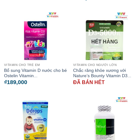
HẾT HÀNG
VITAMIN CHO TRẺ EM
VITAMIN CHO NGƯỜI LỚN
Bổ sung Vitamin D nước cho bé
Chắc răng khỏe xương với
Ostelin Vitamin...
Nature’s Bounty Vitamin D3...
₫
189,000
ĐÃ BÁN HẾT