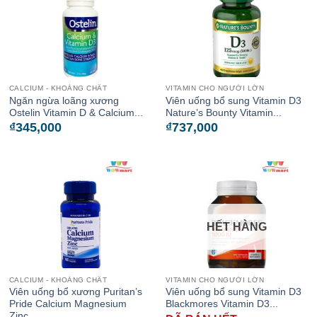
CALCIUM - KHOÁNG CHẤT
VITAMIN CHO NGƯỜI LỚN
Ngăn ngừa loãng xương
Viên uống bổ sung Vitamin D3
Ostelin Vitamin D & Calcium...
Nature’s Bounty Vitamin...
₫
345,000
₫
737,000
HẾT HÀNG
CALCIUM - KHOÁNG CHẤT
VITAMIN CHO NGƯỜI LỚN
Viên uống bổ xương Puritan’s
Viên uống bổ sung Vitamin D3
Pride Calcium Magnesium
Blackmores Vitamin D3...
Zinc...