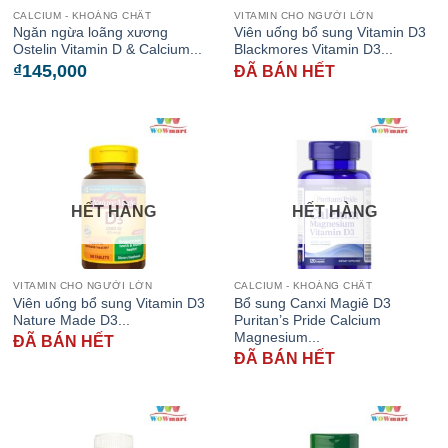
CALCIUM - KHOÁNG CHẤT
VITAMIN CHO NGƯỜI LỚN
Ngăn ngừa loãng xương
Viên uống bổ sung Vitamin D3
Ostelin Vitamin D & Calcium...
Blackmores Vitamin D3...
₫
145,000
ĐÃ BÁN HẾT
HẾT HÀNG
HẾT HÀNG
VITAMIN CHO NGƯỜI LỚN
CALCIUM - KHOÁNG CHẤT
Viên uống bổ sung Vitamin D3
Bổ sung Canxi Magiê D3
Nature Made D3...
Puritan’s Pride Calcium
Magnesium...
ĐÃ BÁN HẾT
ĐÃ BÁN HẾT