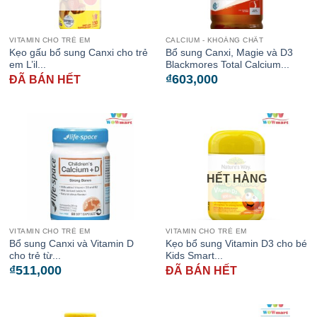
VITAMIN CHO TRẺ EM
CALCIUM - KHOÁNG CHẤT
Kẹo gấu bổ sung Canxi cho trẻ
Bổ sung Canxi, Magie và D3
em L’il...
Blackmores Total Calcium...
₫
603,000
ĐÃ BÁN HẾT
HẾT HÀNG
VITAMIN CHO TRẺ EM
VITAMIN CHO TRẺ EM
Bổ sung Canxi và Vitamin D
Kẹo bổ sung Vitamin D3 cho bé
cho trẻ từ...
Kids Smart...
₫
511,000
ĐÃ BÁN HẾT