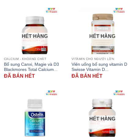
HẾT HÀNG
HẾT HÀNG
CALCIUM - KHOÁNG CHẤT
VITAMIN CHO NGƯỜI LỚN
Bổ sung Canxi, Magie và D3
Viên uống bổ sung vitamin D
Blackmores Total Calcium...
Swisse Vitamin D...
ĐÃ BÁN HẾT
ĐÃ BÁN HẾT
HẾT HÀNG