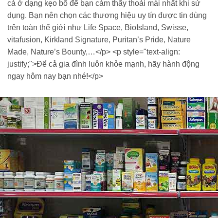
cả ở dạng kẹo bổ để bạn cảm thấy thoải mái nhất khi sử
dụng. Bạn nên chọn các thương hiệu uy tín được tin dùng
trên toàn thế giới như Life Space, BioIsland, Swisse,
vitafusion, Kirkland Signature, Puritan’s Pride, Nature
Made, Nature’s Bounty,…</p> <p style="text-align:
justify;">Để cả gia đình luôn khỏe mạnh, hãy hành động
ngay hôm nay bạn nhé!</p>