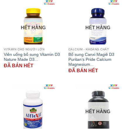
HẾT HÀNG
HẾT HÀNG
VITAMIN CHO NGƯỜI LỚN
CALCIUM - KHOÁNG CHẤT
Viên uống bổ sung Vitamin D3
Bổ sung Canxi Magiê D3
Nature Made D3...
Puritan’s Pride Calcium
Magnesium...
ĐÃ BÁN HẾT
ĐÃ BÁN HẾT
HẾT HÀNG