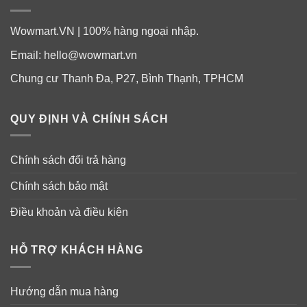
Wowmart.VN | 100% hàng ngoại nhập.
Email:
hello@wowmart.vn
Chung cư Thanh Đa, P27, Bình Thạnh, TPHCM
QUY ĐỊNH VÀ CHÍNH SÁCH
Chính sách đổi trả hàng
Chính sách bảo mật
Điều khoản và điều kiện
HỖ TRỢ KHÁCH HÀNG
Hướng dẫn mua hàng