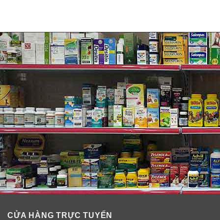
CỬA HÀNG TRỰC TUYẾN