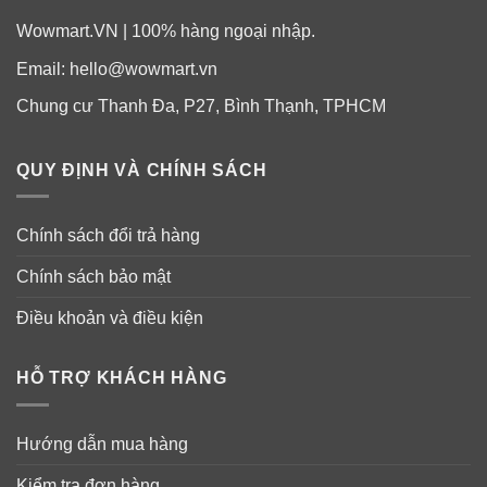
Wowmart.VN | 100% hàng ngoại nhập.
Email:
hello@wowmart.vn
Chung cư Thanh Đa, P27, Bình Thạnh, TPHCM
QUY ĐỊNH VÀ CHÍNH SÁCH
Chính sách đổi trả hàng
Chính sách bảo mật
Điều khoản và điều kiện
HỖ TRỢ KHÁCH HÀNG
Hướng dẫn mua hàng
Kiểm tra đơn hàng