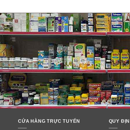
CỬA HÀNG TRỰC TUYẾN
QUY ĐỊN