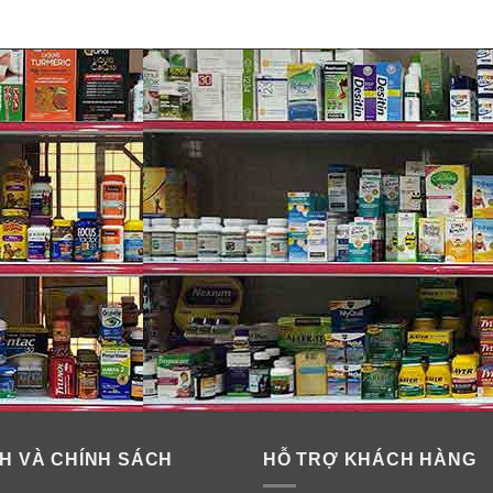
H VÀ CHÍNH SÁCH
HỖ TRỢ KHÁCH HÀNG