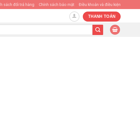
h sách đổi trả hàng
Chính sách bảo mật
Điều khoản và điều kiện
THANH TOÁN