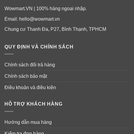
Wowmart.VN | 100% hàng ngoại nhập.
Email:
hello@wowmart.vn
Chung cư Thanh Đa, P27, Bình Thạnh, TPHCM
QUY ĐỊNH VÀ CHÍNH SÁCH
Chính sách đổi trả hàng
Chính sách bảo mật
Điều khoản và điều kiện
HỖ TRỢ KHÁCH HÀNG
Hướng dẫn mua hàng
Kiểm tra đơn hàng