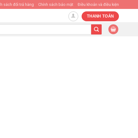
h sách đổi trả hàng
Chính sách bảo mật
Điều khoản và điều kiện
THANH TOÁN