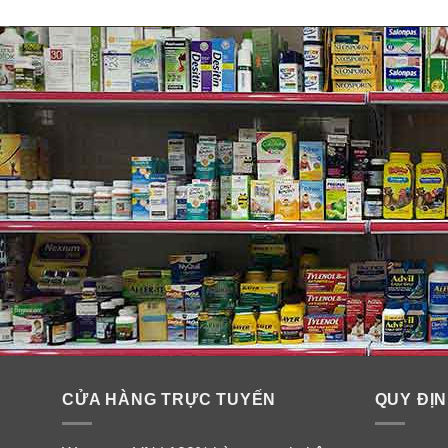
CỬA HÀNG TRỰC TUYẾN
QUY ĐỊN