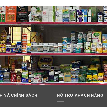
H VÀ CHÍNH SÁCH
HỖ TRỢ KHÁCH HÀNG