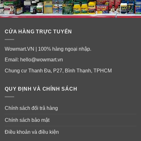
CỬA HÀNG TRỰC TUYẾN
Wowmart.VN | 100% hàng ngoại nhập.
Email:
hello@wowmart.vn
Chung cư Thanh Đa, P27, Bình Thạnh, TPHCM
QUY ĐỊNH VÀ CHÍNH SÁCH
Chính sách đổi trả hàng
Chính sách bảo mật
Điều khoản và điều kiện