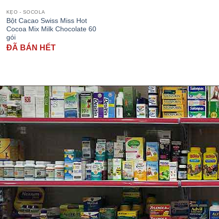
KẸO - SOCOLA
Bột Cacao Swiss Miss Hot
Cocoa Mix Milk Chocolate 60
gói
ĐÃ BÁN HẾT