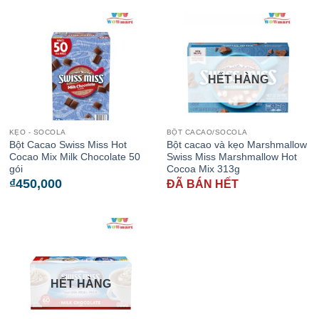
HẾT HÀNG
KẸO - SOCOLA
BỘT CACAO/SOCOLA
Bột Cacao Swiss Miss Hot
Bột cacao và kẹo Marshmallow
Cocao Mix Milk Chocolate 50
Swiss Miss Marshmallow Hot
gói
Cocoa Mix 313g
₫
450,000
ĐÃ BÁN HẾT
HẾT HÀNG