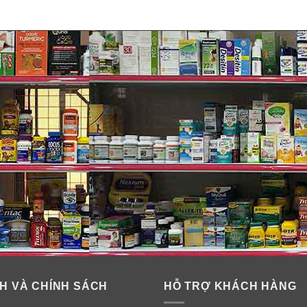
H VÀ CHÍNH SÁCH
HỖ TRỢ KHÁCH HÀNG