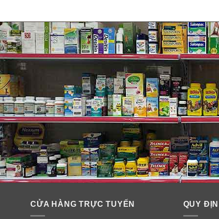
CỬA HÀNG TRỰC TUYẾN
QUY ĐỊN