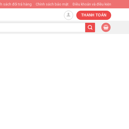
h sách đổi trả hàng
Chính sách bảo mật
Điều khoản và điều kiện
THANH TOÁN