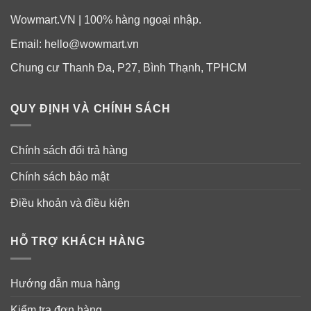
Wowmart.VN | 100% hàng ngoại nhập.
Email:
hello@wowmart.vn
Chung cư Thanh Đa, P27, Bình Thạnh, TPHCM
QUY ĐỊNH VÀ CHÍNH SÁCH
Chính sách đổi trả hàng
Chính sách bảo mật
Điều khoản và điều kiện
HỖ TRỢ KHÁCH HÀNG
Hướng dẫn mua hàng
Kiểm tra đơn hàng