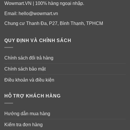
Wowmart.VN | 100% hàng ngoại nhập.
Email:
hello@wowmart.vn
Chung cư Thanh Đa, P27, Bình Thạnh, TPHCM
QUY ĐỊNH VÀ CHÍNH SÁCH
Chính sách đổi trả hàng
Chính sách bảo mật
Điều khoản và điều kiện
HỖ TRỢ KHÁCH HÀNG
Hướng dẫn mua hàng
Kiểm tra đơn hàng