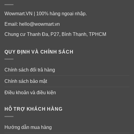
Wowmart.VN | 100% hàng ngoại nhập.
Email:
hello@wowmart.vn
Chung cư Thanh Đa, P27, Bình Thạnh, TPHCM
QUY ĐỊNH VÀ CHÍNH SÁCH
Chính sách đổi trả hàng
Chính sách bảo mật
Điều khoản và điều kiện
HỖ TRỢ KHÁCH HÀNG
Hướng dẫn mua hàng