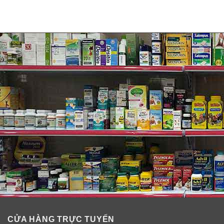
CỬA HÀNG TRỰC TUYẾN