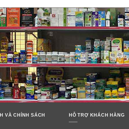
H VÀ CHÍNH SÁCH
HỖ TRỢ KHÁCH HÀNG