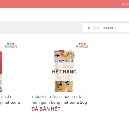
Chín
Tìm
kiếm:
HẾT HÀNG
 THUẬT
THẨM MỸ KHÔNG PHẪU THUẬT
g mắt Sana
Kem giảm bọng mắt Sana 20g
ĐÃ BÁN HẾT