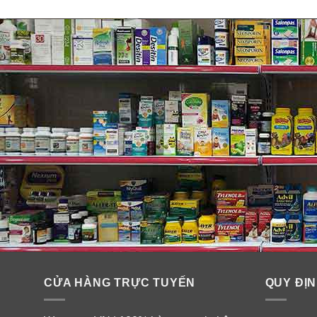
CỬA HÀNG TRỰC TUYẾN
QUY ĐỊN