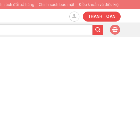
h sách đổi trả hàng
Chính sách bảo mật
Điều khoản và điều kiện
THANH TOÁN