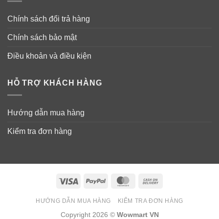
Chính sách đổi trả hàng
Chính sách bảo mật
Điều khoản và điều kiện
HỖ TRỢ KHÁCH HÀNG
Hướng dẫn mua hàng
Kiểm tra đơn hàng
Visa
PayPal
MasterCard
Cash
On
HƯỚNG DẪN MUA HÀNG
KIỂM TRA ĐƠN HÀNG
Delivery
Copyright 2026 ©
Wowmart VN