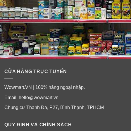
CỬA HÀNG TRỰC TUYẾN
Wowmart.VN | 100% hàng ngoại nhập.
Email:
hello@wowmart.vn
Chung cư Thanh Đa, P27, Bình Thạnh, TPHCM
QUY ĐỊNH VÀ CHÍNH SÁCH