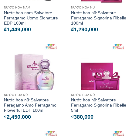
NƯỚC HOA NAM
NƯỚC HOA NỮ
Nước hoa nam Salvatore
Nước hoa nữ Salvatore
Ferragamo Uomo Signature
Ferragamo Signorina Ribelle
EDP 100ml
100ml
₫
1,449,000
₫
1,290,000
NƯỚC HOA NỮ
NƯỚC HOA NỮ
Nước hoa nữ Salvatore
Nước hoa nữ Salvatore
Feragamo Amo Ferragamo
Ferragamo Signorina Ribelle
Flowerful EDT 100ml
5ml
₫
2,450,000
₫
380,000