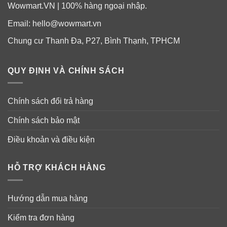
Wowmart.VN | 100% hàng ngoại nhập.
Email:
hello@wowmart.vn
Chung cư Thanh Đa, P27, Bình Thạnh, TPHCM
QUY ĐỊNH VÀ CHÍNH SÁCH
Chính sách đổi trả hàng
Chính sách bảo mật
Điều khoản và điều kiện
HỖ TRỢ KHÁCH HÀNG
Hướng dẫn mua hàng
Kiểm tra đơn hàng