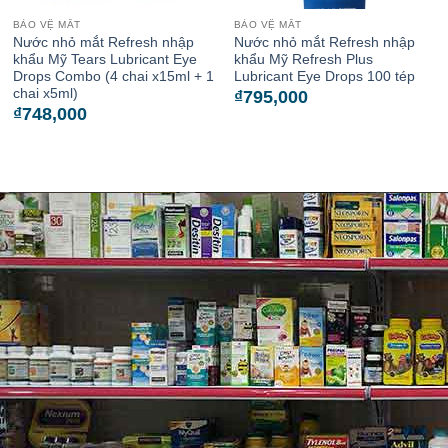
BẢO VỆ MẮT
BẢO VỆ MẮT
Nước nhỏ mắt Refresh nhập
Nước nhỏ mắt Refresh nhập
khẩu Mỹ Tears Lubricant Eye
khẩu Mỹ Refresh Plus
Drops Combo (4 chai x15ml + 1
Lubricant Eye Drops 100 tép
chai x5ml)
₫
795,000
₫
748,000