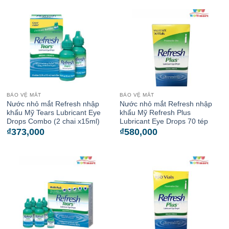
BẢO VỆ MẮT
BẢO VỆ MẮT
Nước nhỏ mắt Refresh nhập
Nước nhỏ mắt Refresh nhập
khẩu Mỹ Tears Lubricant Eye
khẩu Mỹ Refresh Plus
Drops Combo (2 chai x15ml)
Lubricant Eye Drops 70 tép
₫
373,000
₫
580,000