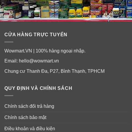
CỬA HÀNG TRỰC TUYẾN
Wowmart.VN | 100% hàng ngoại nhập.
Email:
hello@wowmart.vn
Chung cư Thanh Đa, P27, Bình Thạnh, TPHCM
QUY ĐỊNH VÀ CHÍNH SÁCH
Chính sách đổi trả hàng
Chính sách bảo mật
Điều khoản và điều kiện