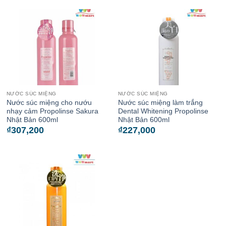
NƯỚC SÚC MIỆNG
NƯỚC SÚC MIỆNG
Nước súc miệng cho nướu
Nước súc miệng làm trắng
nhạy cảm Propolinse Sakura
Dental Whitening Propolinse
Nhật Bản 600ml
Nhật Bản 600ml
₫
307,200
₫
227,000