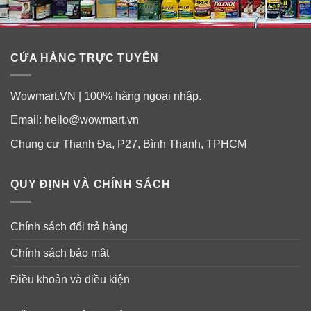
CỬA HÀNG TRỰC TUYẾN
Wowmart.VN | 100% hàng ngoại nhập.
Email:
hello@wowmart.vn
Chung cư Thanh Đa, P27, Bình Thạnh, TPHCM
QUY ĐỊNH VÀ CHÍNH SÁCH
Chính sách đổi trả hàng
Chính sách bảo mật
Điều khoản và điều kiện