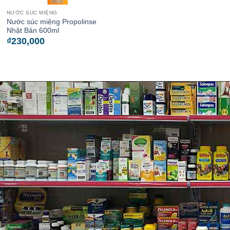
NƯỚC SÚC MIỆNG
Nước súc miệng Propolinse
Nhật Bản 600ml
₫
230,000