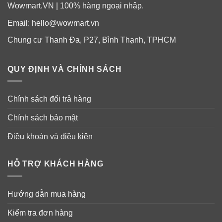
Wowmart.VN | 100% hàng ngoại nhập.
Email:
hello@wowmart.vn
Chung cư Thanh Đa, P27, Bình Thạnh, TPHCM
QUY ĐỊNH VÀ CHÍNH SÁCH
Chính sách đổi trả hàng
Chính sách bảo mật
Điều khoản và điều kiện
HỖ TRỢ KHÁCH HÀNG
Hướng dẫn mua hàng
Kiểm tra đơn hàng