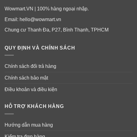
Wowmart.VN | 100% hàng ngoại nhập.
Email:
hello@wowmart.vn
Chung cư Thanh Đa, P27, Bình Thạnh, TPHCM
QUY ĐỊNH VÀ CHÍNH SÁCH
Chính sách đổi trả hàng
Chính sách bảo mật
Điều khoản và điều kiện
HỖ TRỢ KHÁCH HÀNG
Hướng dẫn mua hàng
Kiểm tra đơn hàng