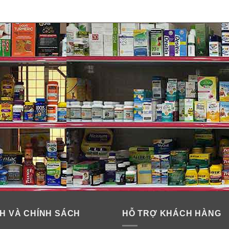
H VÀ CHÍNH SÁCH
HỖ TRỢ KHÁCH HÀNG