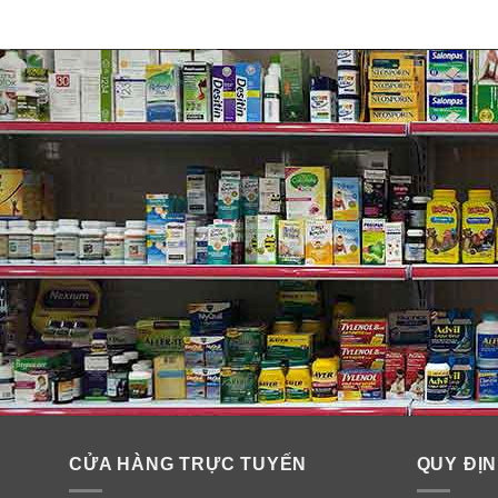
CỬA HÀNG TRỰC TUYẾN
QUY ĐỊN