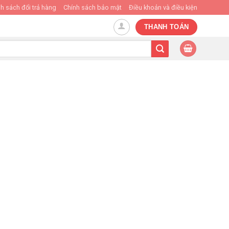
h sách đổi trả hàng
Chính sách bảo mật
Điều khoản và điều kiện
THANH TOÁN