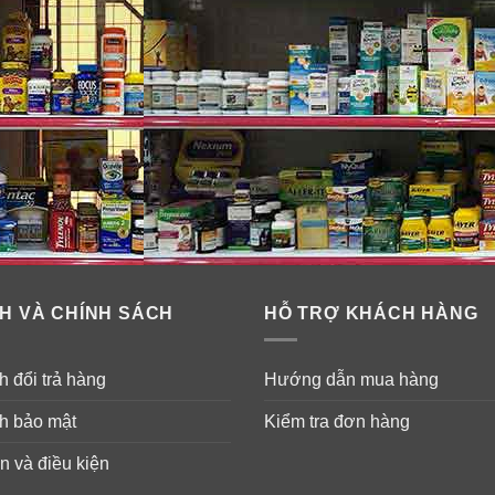
H VÀ CHÍNH SÁCH
HỖ TRỢ KHÁCH HÀNG
 đổi trả hàng
Hướng dẫn mua hàng
h bảo mật
Kiểm tra đơn hàng
n và điều kiện