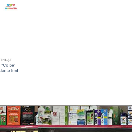
 THUẬT
 “Cô bé”
udente 5ml