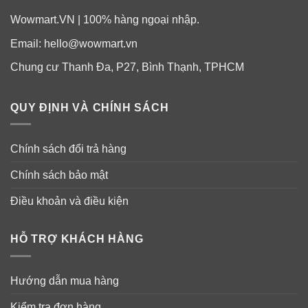
Wowmart.VN | 100% hàng ngoại nhập.
Email:
hello@wowmart.vn
Chung cư Thanh Đa, P27, Bình Thạnh, TPHCM
QUY ĐỊNH VÀ CHÍNH SÁCH
Chính sách đổi trả hàng
Chính sách bảo mật
Điều khoản và điều kiện
HỖ TRỢ KHÁCH HÀNG
Hướng dẫn mua hàng
Kiểm tra đơn hàng