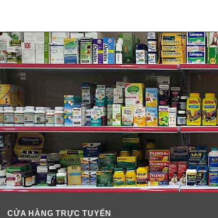
CỬA HÀNG TRỰC TUYẾN