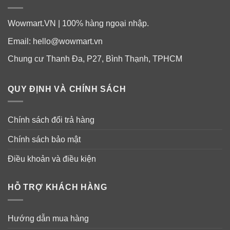
Wowmart.VN | 100% hàng ngoại nhập.
Email:
hello@wowmart.vn
Chung cư Thanh Đa, P27, Bình Thạnh, TPHCM
QUY ĐỊNH VÀ CHÍNH SÁCH
Chính sách đổi trả hàng
Chính sách bảo mật
Điều khoản và điều kiện
HỖ TRỢ KHÁCH HÀNG
Hướng dẫn mua hàng