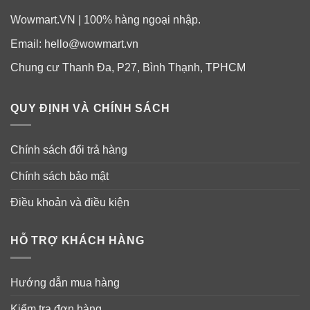
Wowmart.VN | 100% hàng ngoại nhập.
Email:
hello@wowmart.vn
Chung cư Thanh Đa, P27, Bình Thạnh, TPHCM
QUY ĐỊNH VÀ CHÍNH SÁCH
Chính sách đổi trả hàng
Chính sách bảo mật
Điều khoản và điều kiện
HỖ TRỢ KHÁCH HÀNG
Hướng dẫn mua hàng
Kiểm tra đơn hàng