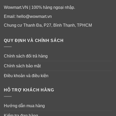
Wowmart.VN | 100% hàng ngoại nhập.
Email:
hello@wowmart.vn
Chung cư Thanh Đa, P27, Bình Thạnh, TPHCM
QUY ĐỊNH VÀ CHÍNH SÁCH
Chính sách đổi trả hàng
Chính sách bảo mật
Điều khoản và điều kiện
HỖ TRỢ KHÁCH HÀNG
Hướng dẫn mua hàng
Kiểm tra đơn hàng