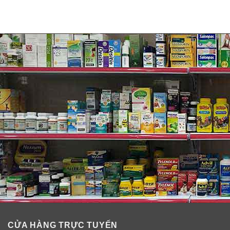
CỬA HÀNG TRỰC TUYẾN