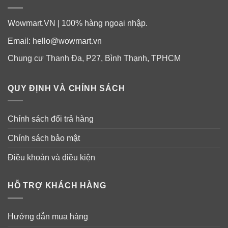
Wowmart.VN | 100% hàng ngoại nhập.
Email:
hello@wowmart.vn
Chung cư Thanh Đa, P27, Bình Thạnh, TPHCM
QUY ĐỊNH VÀ CHÍNH SÁCH
Chính sách đổi trả hàng
Chính sách bảo mật
Điều khoản và điều kiện
HỖ TRỢ KHÁCH HÀNG
Hướng dẫn mua hàng