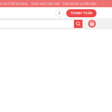
h sách đổi trả hàng
Chính sách bảo mật
Điều khoản và điều kiện
THANH TOÁN