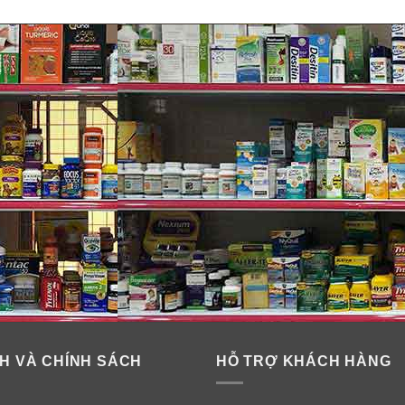
H VÀ CHÍNH SÁCH
HỖ TRỢ KHÁCH HÀNG