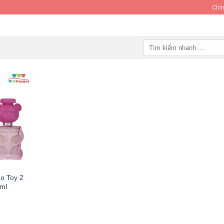
Chín
Tìm
kiếm:
o Toy 2
ml