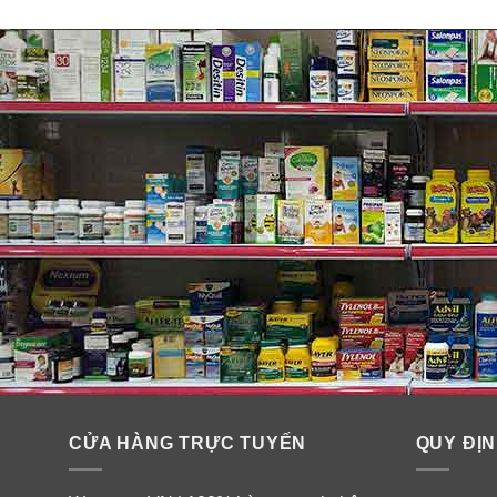
CỬA HÀNG TRỰC TUYẾN
QUY ĐỊN