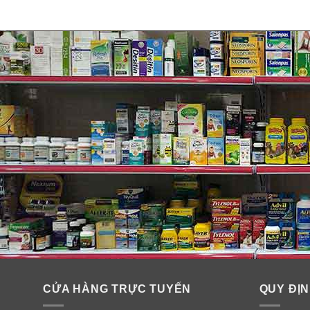
CỬA HÀNG TRỰC TUYẾN
QUY ĐỊN