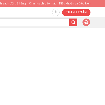
h sách đổi trả hàng
Chính sách bảo mật
Điều khoản và điều kiện
THANH TOÁN