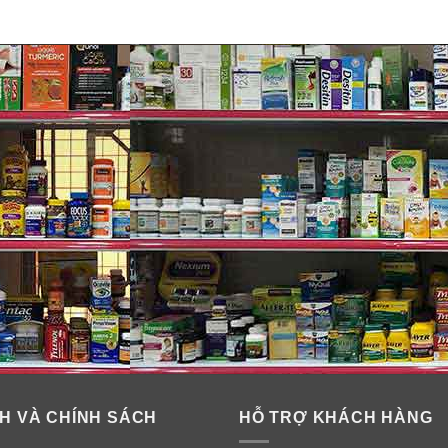
H VÀ CHÍNH SÁCH
HỖ TRỢ KHÁCH HÀNG