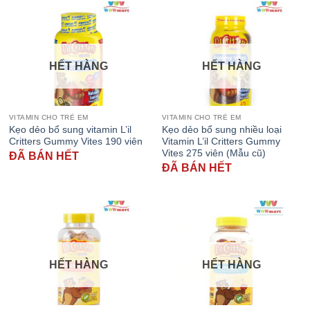
HẾT HÀNG
HẾT HÀNG
VITAMIN CHO TRẺ EM
VITAMIN CHO TRẺ EM
Kẹo dẻo bổ sung vitamin L’il
Kẹo dẻo bổ sung nhiều loại
Critters Gummy Vites 190 viên
Vitamin L’il Critters Gummy
Vites 275 viên (Mẫu cũ)
ĐÃ BÁN HẾT
ĐÃ BÁN HẾT
HẾT HÀNG
HẾT HÀNG