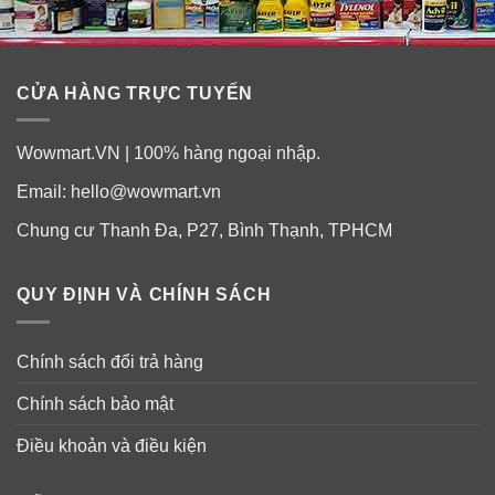
CỬA HÀNG TRỰC TUYẾN
Wowmart.VN | 100% hàng ngoại nhập.
Email:
hello@wowmart.vn
Chung cư Thanh Đa, P27, Bình Thạnh, TPHCM
QUY ĐỊNH VÀ CHÍNH SÁCH
Chính sách đổi trả hàng
Chính sách bảo mật
Điều khoản và điều kiện