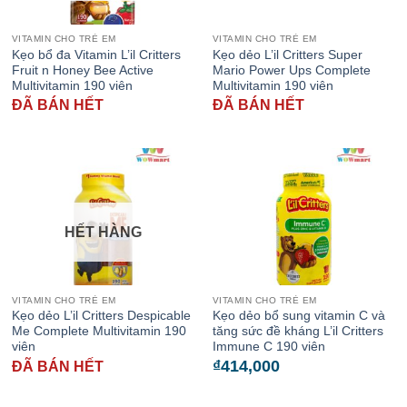
VITAMIN CHO TRẺ EM
VITAMIN CHO TRẺ EM
Kẹo bổ đa Vitamin L’il Critters
Kẹo dẻo L’il Critters Super
Fruit n Honey Bee Active
Mario Power Ups Complete
Multivitamin 190 viên
Multivitamin 190 viên
ĐÃ BÁN HẾT
ĐÃ BÁN HẾT
HẾT HÀNG
VITAMIN CHO TRẺ EM
VITAMIN CHO TRẺ EM
Kẹo dẻo L’il Critters Despicable
Kẹo dẻo bổ sung vitamin C và
Me Complete Multivitamin 190
tăng sức đề kháng L’il Critters
viên
Immune C 190 viên
₫
414,000
ĐÃ BÁN HẾT