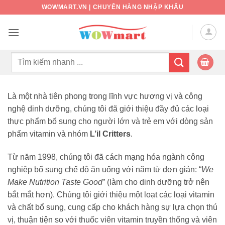
Bỏ
WOWMART.VN | CHUYÊN HÀNG NHẬP KHẨU
qua
nội
dung
Tìm
kiếm:
Là một nhà tiên phong trong lĩnh vực hương vị và công
nghệ dinh dưỡng, chúng tôi đã giới thiệu đầy đủ các loại
thực phẩm bổ sung cho người lớn và trẻ em với dòng sản
phẩm vitamin và nhóm
L’il Critters
.
Từ năm 1998, chúng tôi đã cách mạng hóa ngành công
nghiệp bổ sung chế độ ăn uống với năm từ đơn giản: “
We
Make Nutrition Taste Good
” (làm cho dinh dưỡng trở nên
bắt mắt hơn). Chúng tôi giới thiệu một loạt các loại vitamin
và chất bổ sung, cung cấp cho khách hàng sự lựa chọn thú
vị, thuận tiện so với thuốc viên vitamin truyền thống và viên