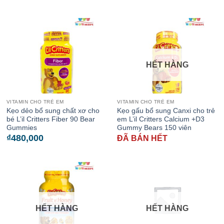
HẾT HÀNG
VITAMIN CHO TRẺ EM
VITAMIN CHO TRẺ EM
Kẹo dẻo bổ sung chất xơ cho
Kẹo gấu bổ sung Canxi cho trẻ
bé L’il Critters Fiber 90 Bear
em L’il Critters Calcium +D3
Gummies
Gummy Bears 150 viên
₫
480,000
ĐÃ BÁN HẾT
HẾT HÀNG
HẾT HÀNG