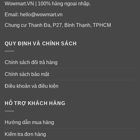
Wowmart.VN | 100% hàng ngoại nhập.
Email:
hello@wowmart.vn
Chung cư Thanh Đa, P27, Bình Thạnh, TPHCM
QUY ĐỊNH VÀ CHÍNH SÁCH
Chính sách đổi trả hàng
Chính sách bảo mật
Điều khoản và điều kiện
HỖ TRỢ KHÁCH HÀNG
Hướng dẫn mua hàng
Kiểm tra đơn hàng