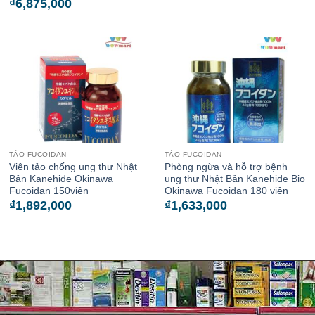
₫
6,875,000
TẢO FUCOIDAN
TẢO FUCOIDAN
Viên tảo chống ung thư Nhật
Phòng ngừa và hỗ trợ bệnh
Bản Kanehide Okinawa
ung thư Nhật Bản Kanehide Bio
Fucoidan 150viên
Okinawa Fucoidan 180 viên
₫
1,892,000
₫
1,633,000