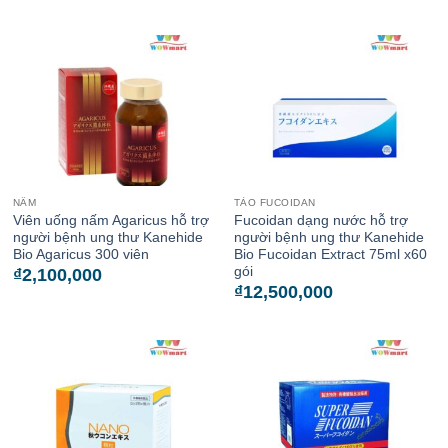
NẤM
TẢO FUCOIDAN
Viên uống nấm Agaricus hỗ trợ
Fucoidan dạng nước hỗ trợ
người bệnh ung thư Kanehide
người bệnh ung thư Kanehide
Bio Agaricus 300 viên
Bio Fucoidan Extract 75ml x60
gói
₫
2,100,000
₫
12,500,000