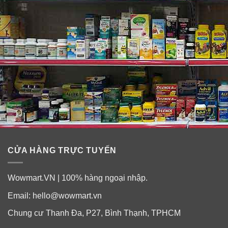
CỬA HÀNG TRỰC TUYẾN
Wowmart.VN | 100% hàng ngoại nhập.
Email:
hello@wowmart.vn
Chung cư Thanh Đa, P27, Bình Thạnh, TPHCM