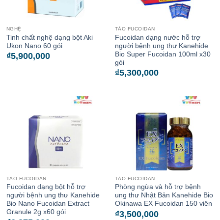
NGHỆ
TẢO FUCOIDAN
Tinh chất nghệ dạng bột Aki
Fucoidan dạng nước hỗ trợ
Ukon Nano 60 gói
người bệnh ung thư Kanehide
Bio Super Fucoidan 100ml x30
₫
5,900,000
gói
₫
5,300,000
TẢO FUCOIDAN
TẢO FUCOIDAN
Fucoidan dạng bột hỗ trợ
Phòng ngừa và hỗ trợ bệnh
người bệnh ung thư Kanehide
ung thư Nhật Bản Kanehide Bio
Bio Nano Fucoidan Extract
Okinawa EX Fucoidan 150 viên
Granule 2g x60 gói
₫
3,500,000