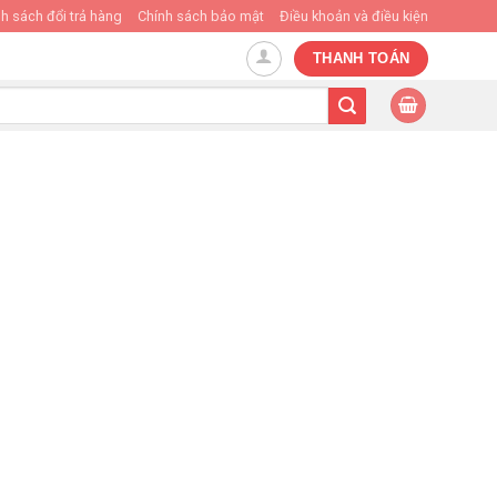
h sách đổi trả hàng
Chính sách bảo mật
Điều khoản và điều kiện
THANH TOÁN