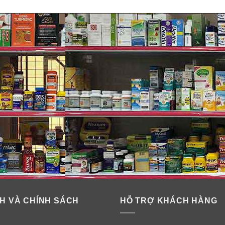
H VÀ CHÍNH SÁCH
HỖ TRỢ KHÁCH HÀNG