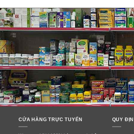
CỬA HÀNG TRỰC TUYẾN
QUY ĐỊN