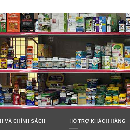
H VÀ CHÍNH SÁCH
HỖ TRỢ KHÁCH HÀNG