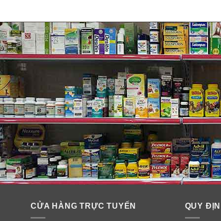
CỬA HÀNG TRỰC TUYẾN
QUY ĐỊN