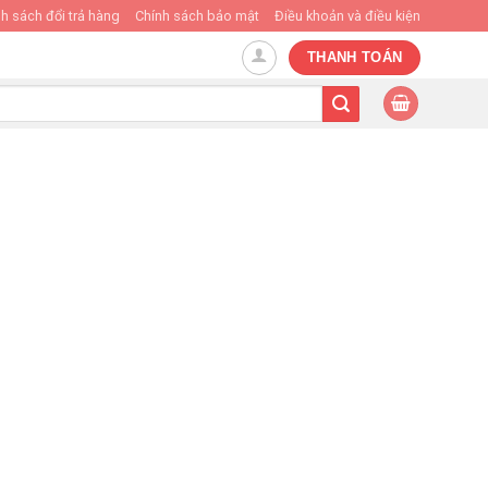
h sách đổi trả hàng
Chính sách bảo mật
Điều khoản và điều kiện
THANH TOÁN