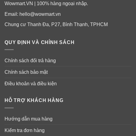
Wowmart.VN | 100% hàng ngoại nhập.
Email:
hello@wowmart.vn
Chung cư Thanh Đa, P27, Bình Thạnh, TPHCM
QUY ĐỊNH VÀ CHÍNH SÁCH
Chính sách đổi trả hàng
Chính sách bảo mật
Điều khoản và điều kiện
HỖ TRỢ KHÁCH HÀNG
Hướng dẫn mua hàng
Kiểm tra đơn hàng