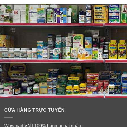
CỬA HÀNG TRỰC TUYẾN
Wowmart.VN | 100% hàng ngoại nhập.