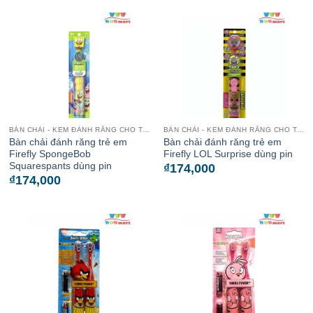
BÀN CHẢI - KEM ĐÁNH RĂNG CHO TRẺ
BÀN CHẢI - KEM ĐÁNH RĂNG CHO TRẺ
Bàn chải đánh răng trẻ em
Bàn chải đánh răng trẻ em
Firefly SpongeBob
Firefly LOL Surprise dùng pin
Squarespants dùng pin
₫
174,000
₫
174,000