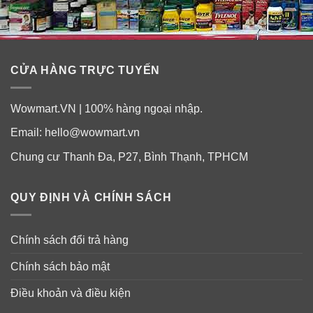
CỬA HÀNG TRỰC TUYẾN
Wowmart.VN | 100% hàng ngoại nhập.
Email:
hello@wowmart.vn
Chung cư Thanh Đa, P27, Bình Thạnh, TPHCM
QUY ĐỊNH VÀ CHÍNH SÁCH
Chính sách đổi trả hàng
Chính sách bảo mật
Điều khoản và điều kiện