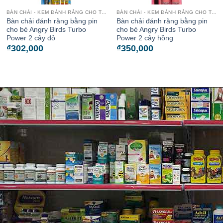
BÀN CHẢI - KEM ĐÁNH RĂNG CHO TRẺ
BÀN CHẢI - KEM ĐÁNH RĂNG CHO TRẺ
Bàn chải đánh răng bằng pin
Bàn chải đánh răng bằng pin
cho bé Angry Birds Turbo
cho bé Angry Birds Turbo
Power 2 cây đỏ
Power 2 cây hồng
₫
302,000
₫
350,000