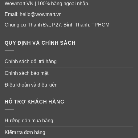
Wowmart.VN | 100% hàng ngoại nhập.
Email:
hello@wowmart.vn
Chung cư Thanh Đa, P27, Bình Thạnh, TPHCM
QUY ĐỊNH VÀ CHÍNH SÁCH
Chính sách đổi trả hàng
Chính sách bảo mật
Điều khoản và điều kiện
HỖ TRỢ KHÁCH HÀNG
Hướng dẫn mua hàng
Kiểm tra đơn hàng