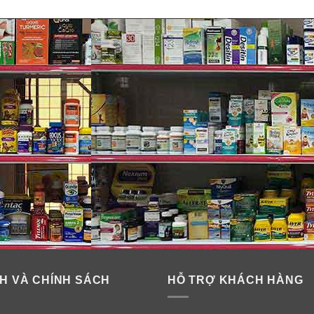
H VÀ CHÍNH SÁCH
HỖ TRỢ KHÁCH HÀNG