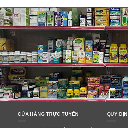
CỬA HÀNG TRỰC TUYẾN
QUY ĐỊN