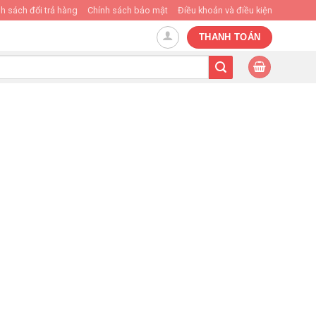
h sách đổi trả hàng
Chính sách bảo mật
Điều khoản và điều kiện
THANH TOÁN